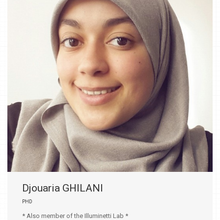
Djouaria GHILANI
PHD
* Also member of the Illuminetti Lab *