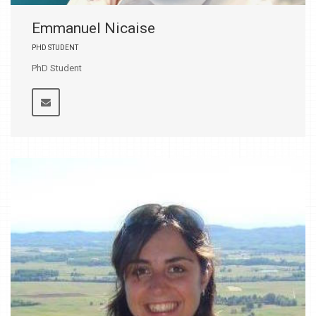
Emmanuel Nicaise
PHD STUDENT
PhD Student