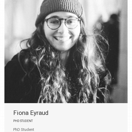
Fiona Eyraud
PHD STUDENT
PhD Student