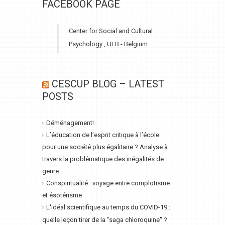
FACEBOOK PAGE
Center for Social and Cultural
Psychology , ULB - Belgium
CESCUP BLOG – LATEST
POSTS
Déménagement!
L’éducation de l’esprit critique à l’école
pour une société plus égalitaire ? Analyse à
travers la problématique des inégalités de
genre.
Conspiritualité : voyage entre complotisme
et ésotérisme
L'idéal scientifique au temps du COVID-19 :
quelle leçon tirer de la "saga chloroquine" ?