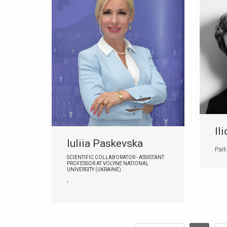
Il
Iuliia Paskevska
Par
SCIENTIFIC COLLABORATOR - ASSISTANT
PROFESSOR AT VOLYNE NATIONAL
UNIVERSITY (UKRAINE)
'