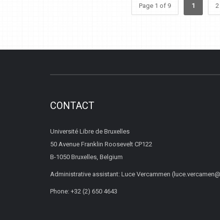
Page 1 of 9
1
2
CONTACT
Université Libre de Bruxelles
50 Avenue Franklin Roosevelt CP122
B-1050 Bruxelles, Belgium
Administrative assistant: Luce Vercammen (luce.vercamen@
Phone: +32 (2) 650 4643