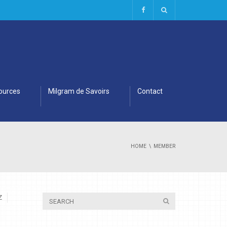
ources
Milgram de Savoirs
Contact
HOME
MEMBER
Z