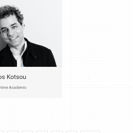
ios Kotsou
t-time Academic