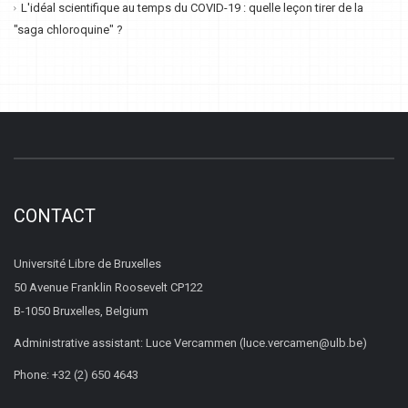
L'idéal scientifique au temps du COVID-19 : quelle leçon tirer de la
"saga chloroquine" ?
CONTACT
Université Libre de Bruxelles
50 Avenue Franklin Roosevelt CP122
B-1050 Bruxelles, Belgium
Administrative assistant: Luce Vercammen (luce.vercamen@ulb.be)
Phone: +32 (2) 650 4643