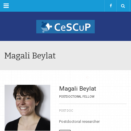
Menu
Magali Beylat
Magali Beylat
POSTDOCTORAL FELLOW
POST DOC
Postdoctoral researcher