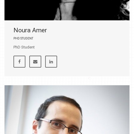
Noura Amer
PHD STUDENT
PhD Student