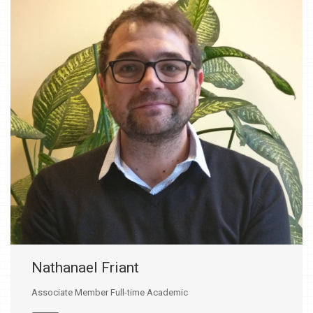
Nathanael Friant
Associate Member Full-time Academic