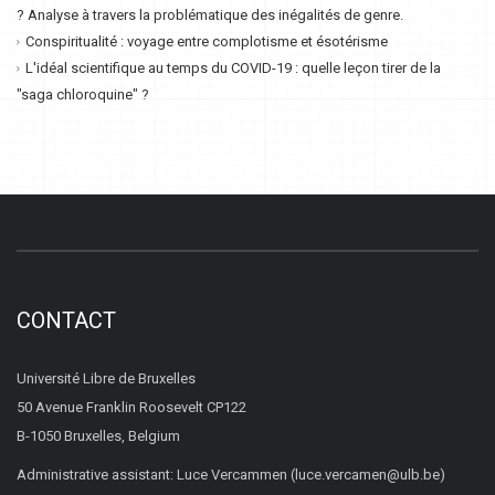
? Analyse à travers la problématique des inégalités de genre.
Conspiritualité : voyage entre complotisme et ésotérisme
L'idéal scientifique au temps du COVID-19 : quelle leçon tirer de la
"saga chloroquine" ?
CONTACT
Université Libre de Bruxelles
50 Avenue Franklin Roosevelt CP122
B-1050 Bruxelles, Belgium
Administrative assistant: Luce Vercammen (luce.vercamen@ulb.be)