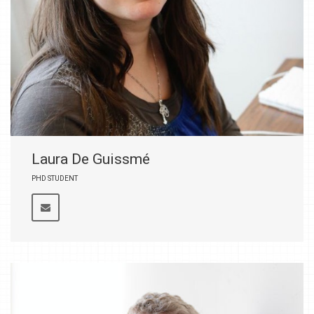
Laura De Guissmé
PHD STUDENT