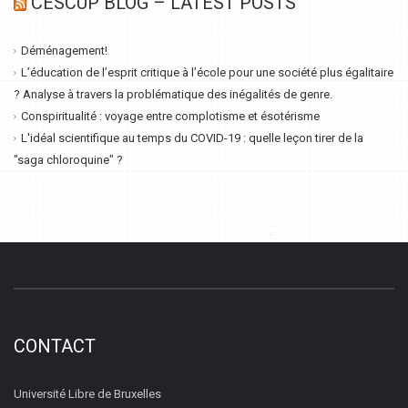
CESCUP BLOG – LATEST POSTS
Déménagement!
L’éducation de l’esprit critique à l’école pour une société plus égalitaire
? Analyse à travers la problématique des inégalités de genre.
Conspiritualité : voyage entre complotisme et ésotérisme
L'idéal scientifique au temps du COVID-19 : quelle leçon tirer de la
"saga chloroquine" ?
CONTACT
Université Libre de Bruxelles