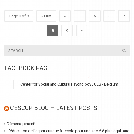
Page 8 of 9
« First
«
...
5
6
7
»
8
9
FACEBOOK PAGE
Center for Social and Cultural Psychology , ULB - Belgium
CESCUP BLOG – LATEST POSTS
Déménagement!
L’éducation de l’esprit critique à l’école pour une société plus égalitaire