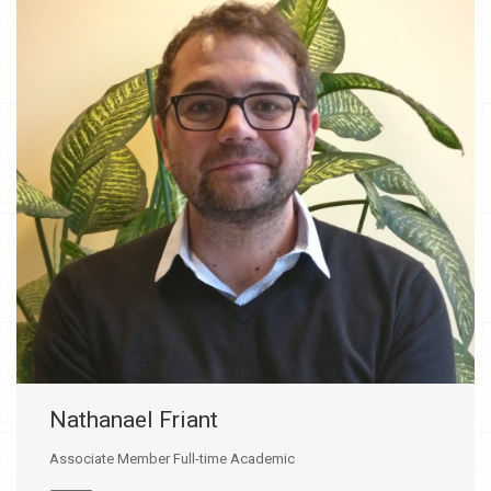
Nathanael Friant
Associate Member Full-time Academic