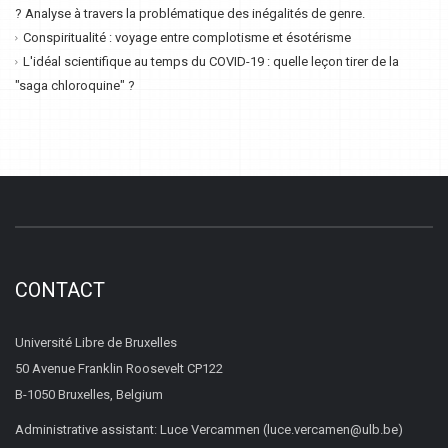
? Analyse à travers la problématique des inégalités de genre.
Conspiritualité : voyage entre complotisme et ésotérisme
L'idéal scientifique au temps du COVID-19 : quelle leçon tirer de la
"saga chloroquine" ?
CONTACT
Université Libre de Bruxelles
50 Avenue Franklin Roosevelt CP122
B-1050 Bruxelles, Belgium
Administrative assistant: Luce Vercammen (luce.vercamen@ulb.be)