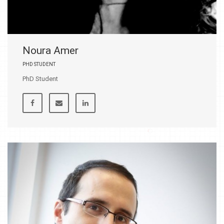
Noura Amer
PHD STUDENT
PhD Student