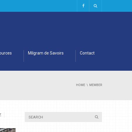
ources
Milgram de Savoirs
Contact
HOME
MEMBER
Z