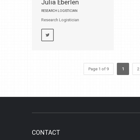
Julia Eberlen
RESEARCH LOGISTICIAN
Research Logistician
Page 1 of 9
1
2
CONTACT