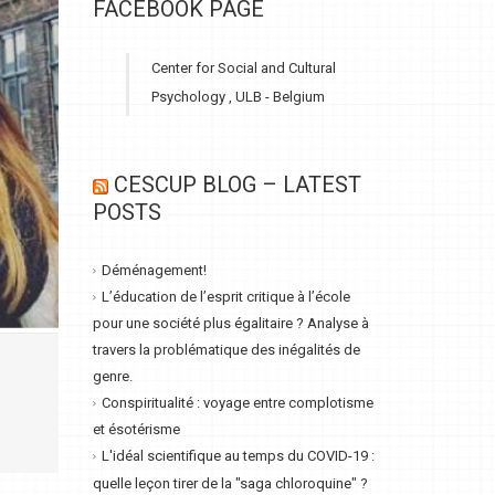
FACEBOOK PAGE
Center for Social and Cultural
Psychology , ULB - Belgium
CESCUP BLOG – LATEST
POSTS
Déménagement!
L’éducation de l’esprit critique à l’école
pour une société plus égalitaire ? Analyse à
travers la problématique des inégalités de
genre.
Conspiritualité : voyage entre complotisme
et ésotérisme
L'idéal scientifique au temps du COVID-19 :
quelle leçon tirer de la "saga chloroquine" ?