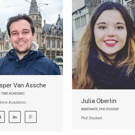
sper Van Assche
L-TIME ACADEMIC
Julia Oberlin
l-time Academic
ASSISTANTE, PHD STUDENT
Phd Student