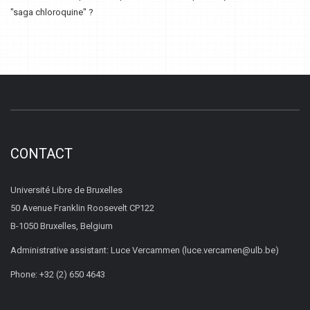
"saga chloroquine" ?
CONTACT
Université Libre de Bruxelles
50 Avenue Franklin Roosevelt CP122
B-1050 Bruxelles, Belgium
Administrative assistant: Luce Vercammen (luce.vercamen@ulb.be)
Phone: +32 (2) 650 4643