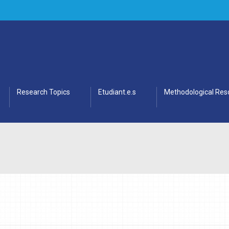
Research Topics
Etudiant.e.s
Methodological Res