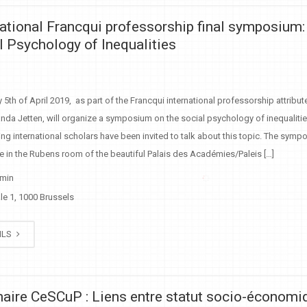
national Francqui professorship final symposium
l Psychology of Inequalities
 5th of April 2019, as part of the Francqui international professorship attribut
anda Jetten, will organize a symposium on the social psychology of inequalitie
ng international scholars have been invited to talk about this topic. The symp
e in the Rubens room of the beautiful Palais des Académies/Paleis […]
 min
le 1, 1000 Brussels
ILS
aire CeSCuP : Liens entre statut socio-économi