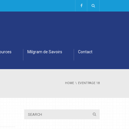
ources
Milgram de Savoirs
Contact
HOME
EVENT
PAGE 18