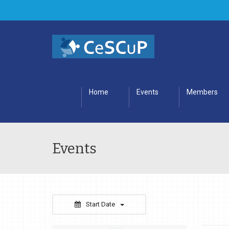
Home
Events
Members
Events
Start Date