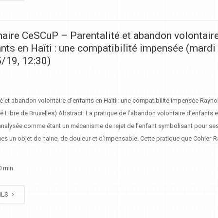
aire CeSCuP – Parentalité et abandon volontair
ants en Haïti : une compatibilité impensée (mardi
/19, 12:30)
té et abandon volontaire d’enfants en Haïti : une compatibilité impensée Raynol
té Libre de Bruxelles) Abstract: La pratique de l’abandon volontaire d’enfants e
analysée comme étant un mécanisme de rejet de l’enfant symbolisant pour se
es un objet de haine, de douleur et d’impensable. Cette pratique que Cohier-
]
0 min
ILS