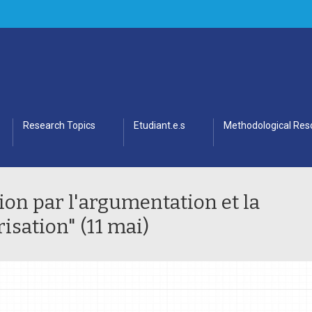
Research Topics
Etudiant.e.s
Methodological Res
tion par l'argumentation et la
risation" (11 mai)