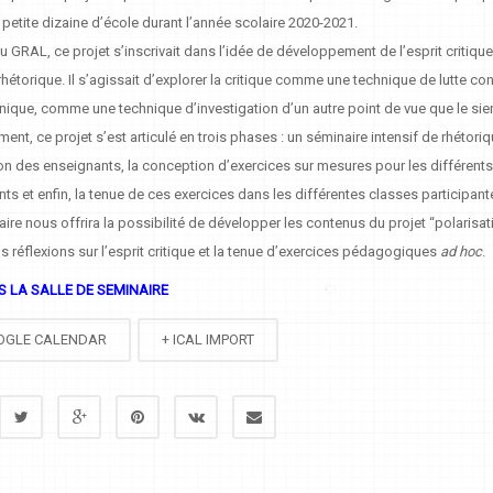
petite dizaine d’école durant l’année scolaire 2020-2021.
u GRAL, ce projet s’inscrivait dans l’idée de développement de l’esprit critique
rhétorique. Il s’agissait d’explorer la critique comme une technique de lutte con
ique, comme une technique d’investigation d’un autre point de vue que le sie
ent, ce projet s’est articulé en trois phases : un séminaire intensif de rhétori
on des enseignants, la conception d’exercices sur mesures pour les différent
ts et enfin, la tenue de ces exercices dans les différentes classes participant
ire nous offrira la possibilité de développer les contenus du projet “polarisat
os réflexions sur l’esprit critique et la tenue d’exercices pédagogiques
ad hoc
.
S LA SALLE DE SEMINAIRE
OGLE CALENDAR
+ ICAL IMPORT