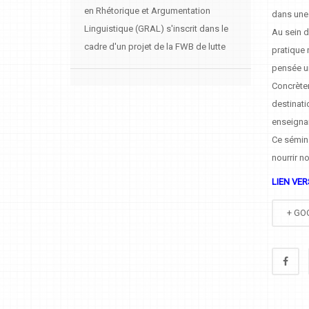
en Rhétorique et Argumentation
dans une 
Linguistique (GRAL) s'inscrit dans le
Au sein d
cadre d'un projet de la FWB de lutte
pratique 
pensée un
Concrètem
destinati
enseignan
Ce sémina
nourrir n
LIEN VER
+ GO