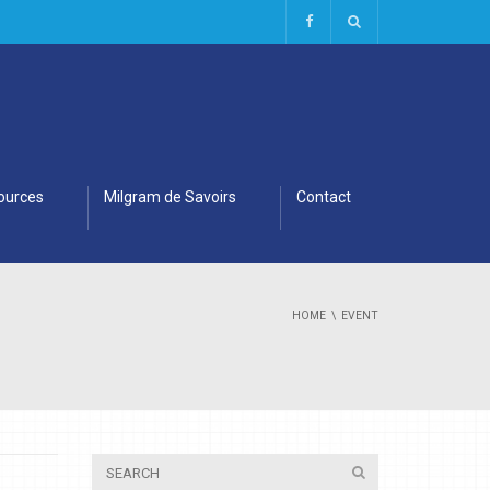
ources
Milgram de Savoirs
Contact
HOME
EVENT