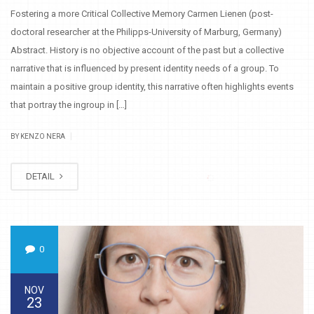
Fostering a more Critical Collective Memory Carmen Lienen (post-
doctoral researcher at the Philipps-University of Marburg, Germany)
Abstract. History is no objective account of the past but a collective
narrative that is influenced by present identity needs of a group. To
maintain a positive group identity, this narrative often highlights events
that portray the ingroup in […]
|
BY KENZO NERA
DETAIL
0
NOV
23