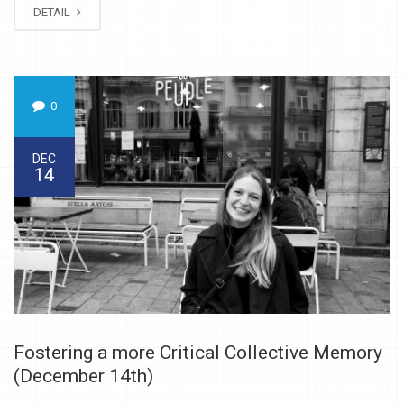
DETAIL
0
DEC
14
Fostering a more Critical Collective Memory
(December 14th)