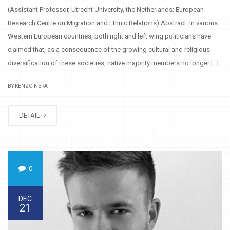
(Assistant Professor, Utrecht University, the Netherlands; European
Research Centre on Migration and Ethnic Relations) Abstract. In various
Western European countries, both right and left wing politicians have
claimed that, as a consequence of the growing cultural and religious
diversification of these societies, native majority members no longer […]
|
BY KENZO NERA
DETAIL
0
DEC
21