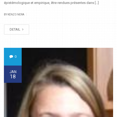
épistémologique et empirique, être rendues présentes dans […]
|
BY KENZO NERA
DETAIL
0
JAN
18