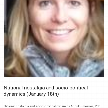
National nostalgia and socio-political
dynamics (January 18th)
National nostalgia and socio-political dynamics Anouk Smeekes, PhD