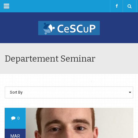
Menu
Departement Seminar
Sort By
0
MAR