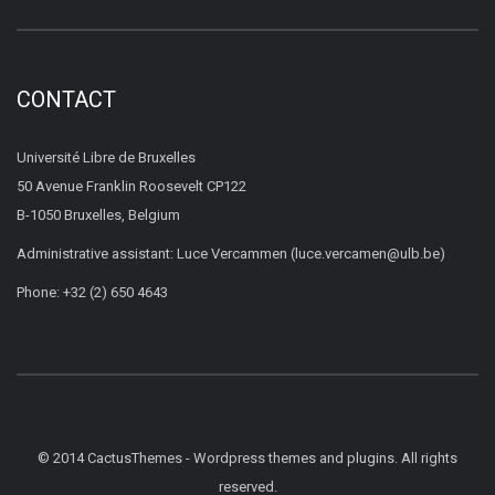
CONTACT
Université Libre de Bruxelles
50 Avenue Franklin Roosevelt CP122
B-1050 Bruxelles, Belgium
Administrative assistant: Luce Vercammen (luce.vercamen@ulb.be)
Phone: +32 (2) 650 4643
© 2014 CactusThemes - Wordpress themes and plugins. All rights
reserved.